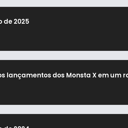
̃o de 2025
s lançamentos dos Monsta X em um r