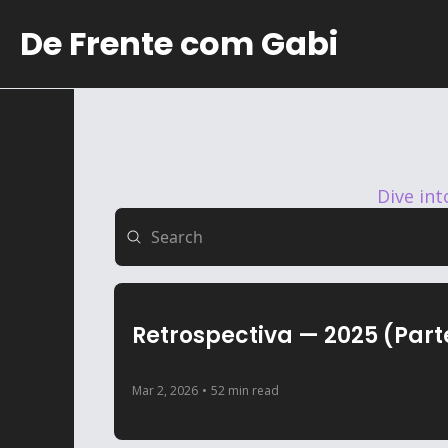
De Frente com Gabi
Dive int
Retrospectiva — 2025 (Parte
Mar 2, 2026
•
52 min read