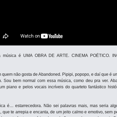
ssa música é UMA OBRA DE ARTE. CINEMA POÉTICO. INC
quem não gosta de Abandoned. Pipipi, popopo, e daí que é u
im. Sou bem normal com essa música, como deu pra ver. A
m piano e pelos vocais incríveis do quarteto fantástico histó
ca é… estarrecedora. Não sei palavras mais, mas seria al
que te arrepia e encanta, de um jeito calmo e emotivo, sem pe