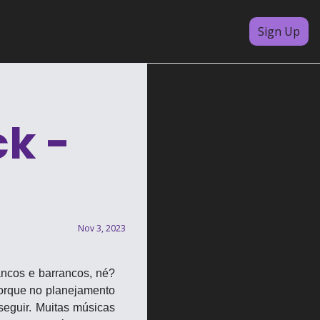
Sign Up
 - 
Nov 3, 2023
cos e barrancos, né? 
rque no planejamento 
eguir. Muitas músicas 