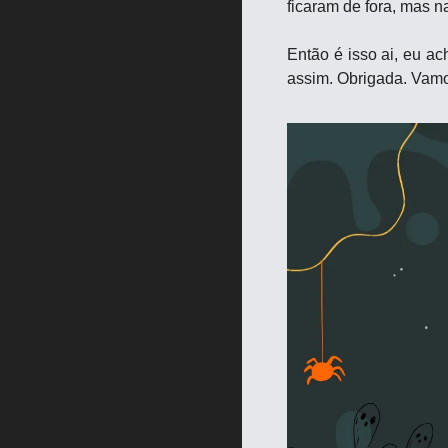
ficaram de fora, mas n
Então é isso ai, eu ac
assim. Obrigada. Vamos