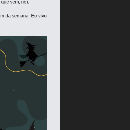
 que vem, né).
fim da semana. Eu vivo 