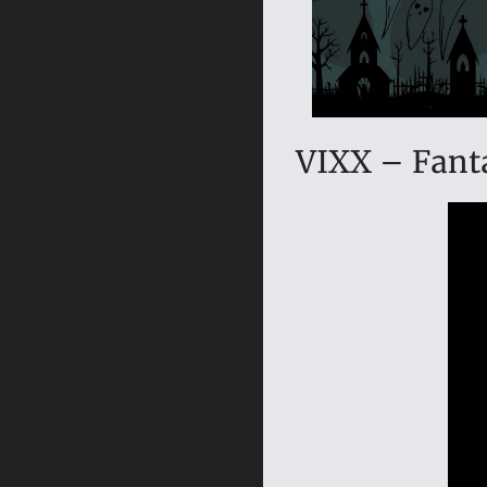
VIXX – Fant