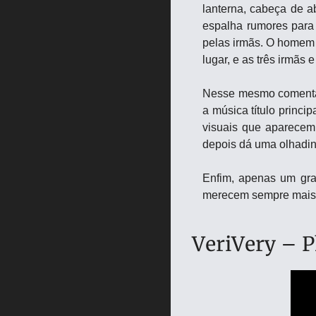
lanterna, cabeça de a
espalha rumores para 
pelas irmãs. O homem 
lugar, e as três irmãs 
Nesse mesmo comentár
a música título princ
visuais que aparecem
depois dá uma olhadinh
Enfim, apenas um gra
merecem sempre mais p
VeriVery – 