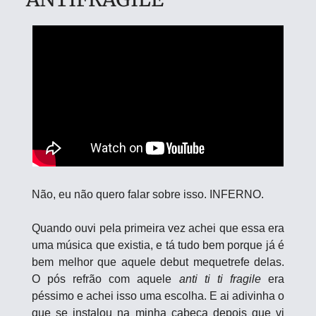
Não, eu não quero falar sobre isso. INFERNO. 
Quando ouvi pela primeira vez achei que essa era 
uma música que existia, e tá tudo bem porque já é 
bem melhor que aquele debut mequetrefe delas. 
O pós refrão com aquele 
anti ti ti fragile
 era 
péssimo e achei isso uma escolha. E ai adivinha o 
que se instalou na minha cabeça depois que vi 