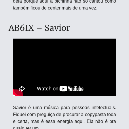
dela porque aqui a bichinha não só cantou como 
também ficou de center mais de uma vez.
AB6IX – Savior
Savior é uma música para pessoas intelectuais. 
Fiquei com preguiça de procurar a copypasta toda 
e certa, mas é essa energia aqui. Ela não é pra 
qualquer um.