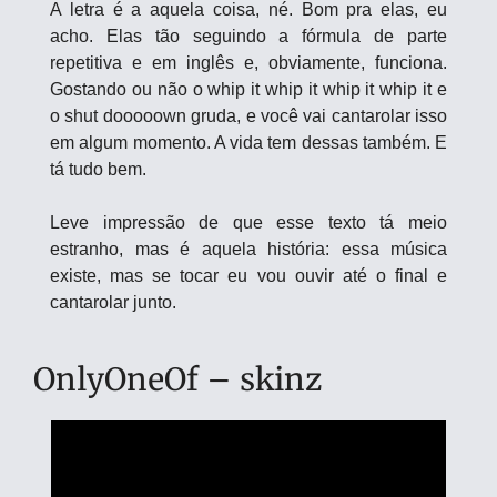
A letra é a aquela coisa, né. Bom pra elas, eu 
acho. Elas tão seguindo a fórmula de parte 
repetitiva e em inglês e, obviamente, funciona. 
Gostando ou não o whip it whip it whip it whip it e 
o shut dooooown gruda, e você vai cantarolar isso 
em algum momento. A vida tem dessas também. E 
tá tudo bem.
Leve impressão de que esse texto tá meio 
estranho, mas é aquela história: essa música 
existe, mas se tocar eu vou ouvir até o final e 
cantarolar junto.
OnlyOneOf – skinz