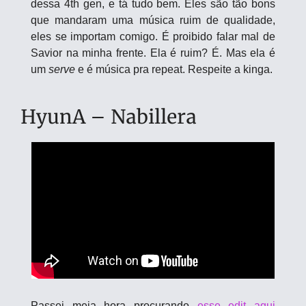
dessa 4th gen, e tá tudo bem. Eles são tão bons 
que mandaram uma música ruim de qualidade, 
eles se importam comigo. É proibido falar mal de 
Savior na minha frente. Ela é ruim? É. Mas ela é 
um 
serve
 e é música pra repeat. Respeite a kinga.
HyunA – Nabillera
Passei meia hora procurando 
esse edit aqui