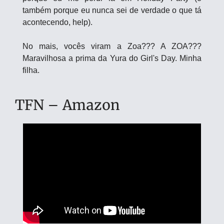
também porque eu nunca sei de verdade o que tá 
acontecendo, help).
No mais, vocês viram a Zoa??? A ZOA??? 
Maravilhosa a prima da Yura do Girl's Day. Minha 
filha. 
TFN – Amazon