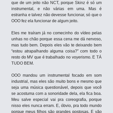
que de um jeito não NCT, porque Skinz é só um 
instrumental, e não várias em uma. Mas é 
estranha e talvez não devesse funcionar, só que o 
OOO fez ela funcionar de algum jeito.
Eles me traíram já no comecinho do vídeo pelas 
unhas no chão porque essa cena me dá nervoso, 
mas tudo bem. Depois eles vão te deixando bem 
“estou atrapalhando alguma coisa?” com todo o 
resto do MV que é trabalhado no voyerismo. E TÁ 
TUDO BEM.
OOO mandou um instrumental focado em som 
industrial, mas eles são muito bons e mesmo que 
seja uma música questionável, depois que você 
se acostuma com a sonoridade dela, ela fica boa. 
Meu salve especial vai pra coreografia, porque 
nisso eles nunca erram. E, óbvio, pra todo mundo 
porque meus filhos são grandes gostosas. E vão 