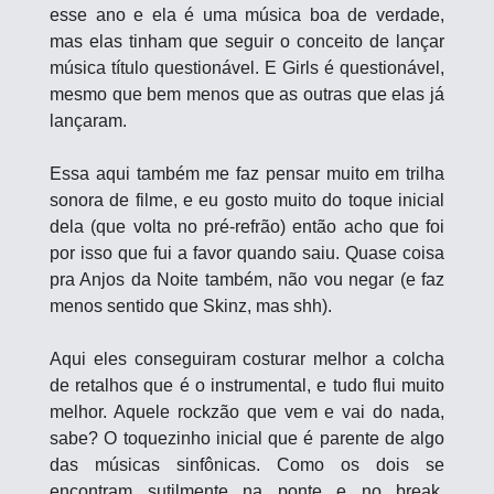
esse ano e ela é uma música boa de verdade, 
mas elas tinham que seguir o conceito de lançar 
música título questionável. E Girls é questionável, 
mesmo que bem menos que as outras que elas já 
lançaram.
Essa aqui também me faz pensar muito em trilha 
sonora de filme, e eu gosto muito do toque inicial 
dela (que volta no pré-refrão) então acho que foi 
por isso que fui a favor quando saiu. Quase coisa 
pra Anjos da Noite também, não vou negar (e faz 
menos sentido que Skinz, mas shh).
Aqui eles conseguiram costurar melhor a colcha 
de retalhos que é o instrumental, e tudo flui muito 
melhor. Aquele rockzão que vem e vai do nada, 
sabe? O toquezinho inicial que é parente de algo 
das músicas sinfônicas. Como os dois se 
encontram sutilmente na ponte e no break. 