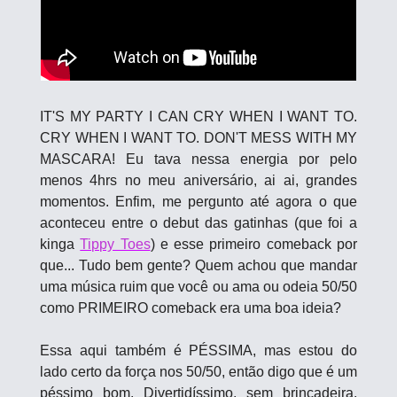
IT'S MY PARTY I CAN CRY WHEN I WANT TO. 
CRY WHEN I WANT TO. DON'T MESS WITH MY 
MASCARA! Eu tava nessa energia por pelo 
menos 4hrs no meu aniversário, ai ai, grandes 
momentos. Enfim, me pergunto até agora o que 
aconteceu entre o debut das gatinhas (que foi a 
kinga 
Tippy Toes
) e esse primeiro comeback por 
que... Tudo bem gente? Quem achou que mandar 
uma música ruim que você ou ama ou odeia 50/50 
como PRIMEIRO comeback era uma boa ideia? 
Essa aqui também é PÉSSIMA, mas estou do 
lado certo da força nos 50/50, então digo que é um 
péssimo bom. Divertidíssimo, sem brincadeira. 