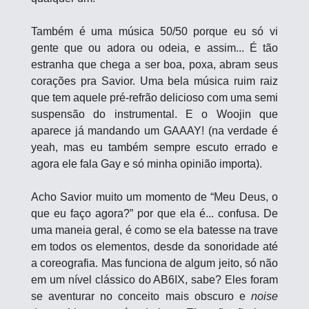
Também é uma música 50/50 porque eu só vi 
gente que ou adora ou odeia, e assim... É tão 
estranha que chega a ser boa, poxa, abram seus 
corações pra Savior. Uma bela música ruim raiz 
que tem aquele pré-refrão delicioso com uma semi 
suspensão do instrumental. E o Woojin que 
aparece já mandando um GAAAY! (na verdade é 
yeah, mas eu também sempre escuto errado e 
agora ele fala Gay e só minha opinião importa).
Acho Savior muito um momento de “Meu Deus, o 
que eu faço agora?” por que ela é... confusa. De 
uma maneia geral, é como se ela batesse na trave 
em todos os elementos, desde da sonoridade até 
a coreografia. Mas funciona de algum jeito, só não 
em um nível clássico do AB6IX, sabe? Eles foram 
se aventurar no conceito mais obscuro e 
noise