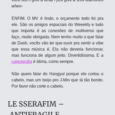
when-
ENFIM. O MV é lindo, o orçamento todo foi pra 
ele. São os amigos espaciais do Weeekly e tudo 
que importa é as conexões de multiverso que 
faço, muito obrigada. Nem tenho muito o que falar 
de Dash, vocês vão ter que ouvir pra sentir a vibe 
que essa música é. Ela não deveria funcionar, 
mas funciona de algum jeito. Divertidíssima. E a 
coreografia
 é ótima, como sempre.
Não quero falar do Hangyul porque ele cortou o 
cabelo, mas um beijo pro J-Min que tá tão bonito. 
Por favor não corte o cabelo.
LE SSERAFIM –
 ANTIFRAGILE