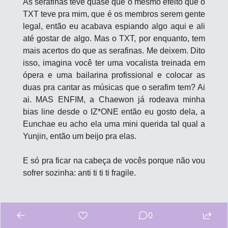
As serafinas teve quase que o mesmo efeito que o 
TXT teve pra mim, que é os membros serem gente 
legal, então eu acabava espiando algo aqui e ali 
até gostar de algo. Mas o TXT, por enquanto, tem 
mais acertos do que as serafinas. Me deixem. Dito 
isso, imagina você ter uma vocalista treinada em 
ópera e uma bailarina profissional e colocar as 
duas pra cantar as músicas que o serafim tem? Ai 
ai. MAS ENFIM, a Chaewon já rodeava minha 
bias line desde o IZ*ONE então eu gosto dela, a 
Eunchae eu acho ela uma mini querida tal qual a 
Yunjin, então um beijo pra elas. 
E só pra ficar na cabeça de vocês porque não vou 
sofrer sozinha: anti ti ti ti fragile.
TRENDZ – WHO
0