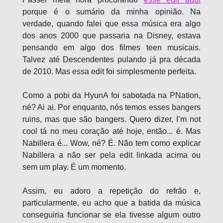
porque é o sumário da minha opinião. Na 
verdade, quando falei que essa música era algo 
dos anos 2000 que passaria na Disney, estava 
pensando em algo dos filmes teen musicais. 
Talvez até Descendentes pulando já pra década 
de 2010. Mas essa edit foi simplesmente perfeita.
Como a pobi da HyunA foi sabotada na PNation, 
né? Ai ai. Por enquanto, nós temos esses bangers 
ruins, mas que são bangers. Quero dizer, I’m not 
cool tá no meu coração até hoje, então... é. Mas 
Nabillera é... Wow, né? É. Não tem como explicar 
Nabillera a não ser pela edit linkada acima ou 
sem um play. É um momento. 
Assim, eu adoro a repetição do refrão e, 
particularmente, eu acho que a batida da música 
conseguiria funcionar se ela tivesse algum outro 