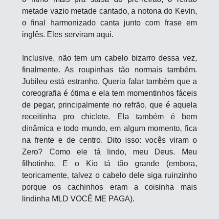
metade vazio metade cantado, a notona do Kevin, 
o final harmonizado canta junto com frase em 
inglês. Eles serviram aqui.
Inclusive, não tem um cabelo bizarro dessa vez, 
finalmente. As roupinhas tão normais também. 
Jubileu está estranho. Queria falar também que a 
coreografia é ótima e ela tem momentinhos fáceis 
de pegar, principalmente no refrão, que é aquela 
receitinha pro chiclete. Ela também é bem 
dinâmica e todo mundo, em algum momento, fica 
na frente e de centro. Dito isso: vocês viram o 
Zero? Como ele tá lindo, meu Deus. Meu 
filhotinho. E o Kio tá tão grande (embora, 
teoricamente, talvez o cabelo dele siga ruinzinho 
porque os cachinhos eram a coisinha mais 
lindinha MLD VOCÊ ME PAGA).