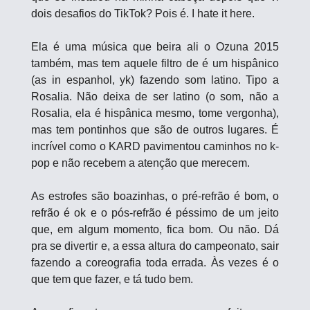
dois desafios do TikTok? Pois é. I hate it here.
Ela é uma música que beira ali o Ozuna 2015 
também, mas tem aquele filtro de é um hispânico 
(as in espanhol, yk) fazendo som latino. Tipo a 
Rosalia. Não deixa de ser latino (o som, não a 
Rosalia, ela é hispânica mesmo, tome vergonha), 
mas tem pontinhos que são de outros lugares. É 
incrível como o KARD pavimentou caminhos no k-
pop e não recebem a atenção que merecem.
As estrofes são boazinhas, o pré-refrão é bom, o 
refrão é ok e o pós-refrão é péssimo de um jeito 
que, em algum momento, fica bom. Ou não. Dá 
pra se divertir e, a essa altura do campeonato, sair 
fazendo a coreografia toda errada. Às vezes é o 
que tem que fazer, e tá tudo bem.