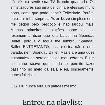
dá até pra sentir sua TV ficando quadrada. Os 
sintetizadores são uma delicinha e eles são muito 
bons, como que pode, sabe? Felicidade. Porém, 
para a minha surpresa 
Your Love
 simplesmente 
me pegou pelo pescoço e não largou mais. 
Minhas primeiras anotações sobre ela se 
resumem a dizer que era baladinha Spandau 
Ballet, porque o toque me lembrou Spandau 
Ballet. ENTRETANTO, essa música não é nem 
balada, nem Spandau Ballet. Mas ela é uma dose 
automática de serotonina no meu cérebro. É um 
disquinho suave que ainda te permite fazer 
passinho no meio da sala e eu, sinceramente, 
nunca fui triste.
O BTOB nunca erra. Os patrões mesmo.
Entrou na playlist: