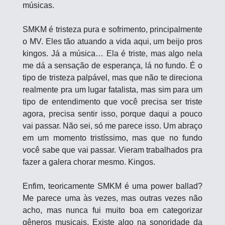
músicas.
SMKM é tristeza pura e sofrimento, principalmente 
o MV. Eles tão atuando a vida aqui, um beijo pros 
kingos. Já a música… Ela é triste, mas algo nela 
me dá a sensação de esperança, lá no fundo. É o 
tipo de tristeza palpável, mas que não te direciona 
realmente pra um lugar fatalista, mas sim para um 
tipo de entendimento que você precisa ser triste 
agora, precisa sentir isso, porque daqui a pouco 
vai passar. Não sei, só me parece isso. Um abraço 
em um momento tristíssimo, mas que no fundo 
você sabe que vai passar. Vieram trabalhados pra 
fazer a galera chorar mesmo. Kingos. 
Enfim, teoricamente SMKM é uma power ballad? 
Me parece uma às vezes, mas outras vezes não 
acho, mas nunca fui muito boa em categorizar 
gêneros musicais. Existe algo na sonoridade da 