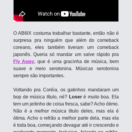
O AB6IX costuma trabalhar bastante, então não é 
surpresa pra ninguém que além do comeback 
coreano, eles também tiveram um comeback 
japonês. Queria só mandar um salve rápido pra 
Fly Away
, que é uma gracinha de música, bem 
suave e meio serotonina. Músicas serotonina 
sempre são importantes.
Voltando pra Coréia, os gatinhos mandaram um 
bop de música título, né? 
Loser
 é muito boa. Ela 
tem um jeitinho de coisa fresca, sabe? Acho ótimo. 
Não é a melhor música título deles, mas ela é 
ótima. Acho o refrão a melhor parte dela, mas ela 
é toda boa, começando devagar até ir crescendo e 