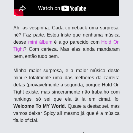
Ah, as vespinha. Cada comeback uma surpresa, 
né? Faz parte. Estou triste que nenhuma música 
desse 
mini álbum
 é algo parecido com 
Hold On 
Tight
? Com certeza. Mas elas ainda mandaram 
bem, então tudo bem.
Minha maior surpresa, e a maior música deste 
mini e totalmente uma das melhores da carreira 
delas (provavelmente a segunda, porque Hold On 
Tight existe, mas sinceramente não trabalho com 
rankings, só sei que ela tá lá em cima), foi 
Welcome To MY World
. Quase a destaquei, mas 
vamos deixar Spicy ali mesmo já que é a música 
título oficial. 