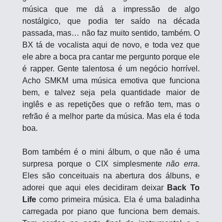
música que me dá a impressão de algo 
nostálgico, que podia ter saído na década 
passada, mas… não faz muito sentido, também. O 
BX tá de vocalista aqui de novo, e toda vez que 
ele abre a boca pra cantar me pergunto porque ele 
é rapper. Gente talentosa é um negócio horrível. 
Acho SMKM uma música emotiva que funciona 
bem, e talvez seja pela quantidade maior de 
inglês e as repetições que o refrão tem, mas o 
refrão é a melhor parte da música. Mas ela é toda 
boa.
Bom também é o mini álbum, o que não é uma 
surpresa porque o CIX simplesmente 
não erra
. 
Eles são conceituais na abertura dos álbuns, e 
adorei que aqui eles decidiram deixar 
Back To 
Life
 como primeira música. Ela é uma baladinha 
carregada por piano que funciona bem demais. 