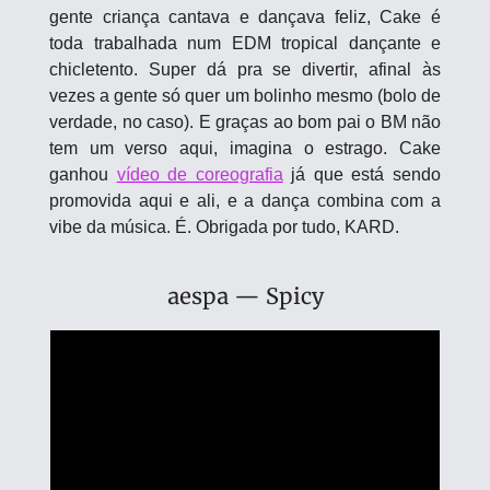
gente criança cantava e dançava feliz, Cake é 
toda trabalhada num EDM tropical dançante e 
chicletento. Super dá pra se divertir, afinal às 
vezes a gente só quer um bolinho mesmo (bolo de 
verdade, no caso). E graças ao bom pai o BM não 
tem um verso aqui, imagina o estrago. Cake 
ganhou 
vídeo de coreografia
 já que está sendo 
promovida aqui e ali, e a dança combina com a 
vibe da música. É. Obrigada por tudo, KARD.
aespa — Spicy