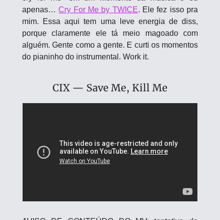
apenas… 
Cry For Me by TWICE
. Ele fez isso pra 
mim. Essa aqui tem uma leve energia de diss, 
porque claramente ele tá meio magoado com 
alguém. Gente como a gente. E curti os momentos 
do pianinho do instrumental. Work it.
CIX — Save Me, Kill Me