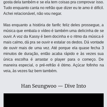
gosta dela também e se ela tem coisas pra comprovar isso. 
Tudo enquanto canta no refrão que dizer eu te amo é difícil. 
Achei relacionável, não vou negar.
Mas enquanto a história de fanfic feliz deles prossegue, a 
música que embala o vídeo é também uma delicinha de se 
ouvir. A voz da Kassy é bem docinha e o ritmo da música é 
mais calmo, dá pra se ouvir e estalar os dedos. Dá vontade 
de ouvir mais de uma vez. Até porque ela quase fecha 3 
minutos de duração, então acaba rápido e às vezes sua 
única escolha é arrastar o player para o começo. De 
maneira especial, o pré-refrão é ótimo. Açúcar fofinho na 
veia, às vezes faz bem também.
Han Seungwoo — Dive Into