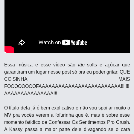
Essa música e esse vídeo são 
tão
 softs e açúcar que 
garantiram um lugar nesse post só pra eu poder gritar: QUE 
COISINHA MAIS 
FOOOOOOOOFAAAAAAAAAAAAAAAAAAAAAAAAA!!!!!!! 
AAAAAAAAAAAAAAA!!!
O título dela já é bem explicativo e não vou spoilar muito o 
MV pra vocês verem a fofurinha que é, mas é sobre esse 
momento fatídico de Confessar Os Sentimentos Pro Crush. 
A Kassy passa a maior parte dele divagando se o cara 