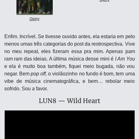
Giphy
Enfim. Incrível. Se tivesse ouvido antes, ela estaria em pelo 
menos umas três categorias do post da restrospectiva. Vive 
no meu repeat, eles fizeram essa pra mim. Apenas pam 
ram ram das ideias. A última música desse mini é 
I Am You
e ela é muito boa também, fiquei meio bugada, não vou 
negar. Bem 
pop off, 
o violãozinho no fundo é bom, tem uma 
vibe de música cinematográfica, e bem… rebolar meio 
sofrido. Sou a favor. 
LUN8 — Wild Heart