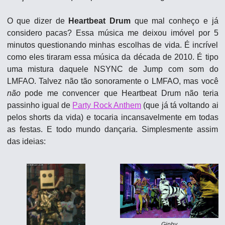
O que dizer de 
Heartbeat Drum
 que mal conheço e já 
considero pacas? Essa música me deixou imóvel por 5 
minutos questionando minhas escolhas de vida. É incrível 
como eles tiraram essa música da década de 2010. É tipo 
uma mistura daquele NSYNC de Jump com som do 
LMFAO. Talvez não tão sonoramente o LMFAO, mas você 
não
 pode me convencer que Heartbeat Drum não teria 
passinho igual de 
Party Rock Anthem
 (que já tá voltando ai 
pelos shorts da vida) e tocaria incansavelmente em todas 
as festas. E todo mundo dançaria. Simplesmente assim 
das ideias:
Giphy