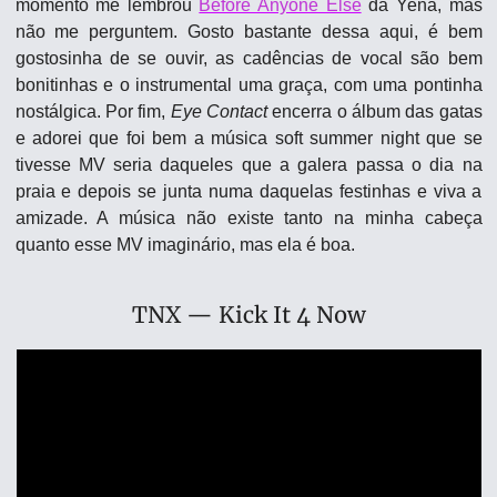
momento me lembrou 
Before Anyone Else
 da Yena, mas 
não me perguntem. Gosto bastante dessa aqui, é bem 
gostosinha de se ouvir, as cadências de vocal são bem 
bonitinhas e o instrumental uma graça, com uma pontinha 
nostálgica. Por fim, 
Eye Contact
 encerra o álbum das gatas 
e adorei que foi bem a música soft summer night que se 
tivesse MV seria daqueles que a galera passa o dia na 
praia e depois se junta numa daquelas festinhas e viva a 
amizade. A música não existe tanto na minha cabeça 
quanto esse MV imaginário, mas ela é boa.
TNX — Kick It 4 Now