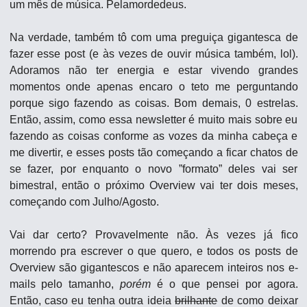
um mês de música. Pelamordedeus.
Na verdade, também tô com uma preguiça gigantesca de 
fazer esse post (e às vezes de ouvir música também, lol). 
Adoramos não ter energia e estar vivendo grandes 
momentos onde apenas encaro o teto me perguntando 
porque sigo fazendo as coisas. Bom demais, 0 estrelas. 
Então, assim, como essa newsletter é muito mais sobre eu 
fazendo as coisas conforme as vozes da minha cabeça e 
me divertir, e esses posts tão começando a ficar chatos de 
se fazer, por enquanto o novo ”formato” deles vai ser 
bimestral, então o próximo Overview vai ter dois meses, 
começando com Julho/Agosto. 
Vai dar certo? Provavelmente não. Às vezes já fico 
morrendo pra escrever o que quero, e todos os posts de 
Overview são gigantescos e não aparecem inteiros nos e-
mails pelo tamanho, 
porém
 é o que pensei por agora. 
Então, caso eu tenha outra ideia 
brilhante
 de como deixar 