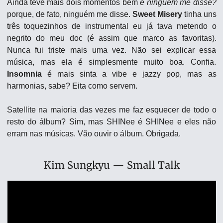
Ainda teve mais dois momentos bem 
e ninguém me disse?
porque, de fato, ninguém me disse. 
Sweet Misery
 tinha uns 
três toquezinhos de instrumental eu já tava metendo o 
negrito do meu doc (é assim que marco as favoritas). 
Nunca fui triste mais uma vez. Não sei explicar essa 
música, mas ela é simplesmente muito boa. Confia. 
Insomnia 
é mais sinta a vibe e jazzy pop, mas as 
harmonias, sabe? Eita como servem.
Satellite na maioria das vezes me faz esquecer de todo o 
resto do álbum? Sim, mas SHINee é SHINee e eles não 
erram nas músicas. Vão ouvir o álbum. Obrigada.
Kim Sungkyu — Small Talk