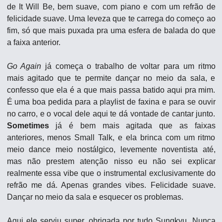
de It Will Be, bem suave, com piano e com um refrão de 
felicidade suave. Uma leveza que te carrega do começo ao 
fim, só que mais puxada pra uma esfera de balada do que 
a faixa anterior.
Go Again
 já começa o trabalho de voltar para um ritmo 
mais agitado que te permite dançar no meio da sala, e 
confesso que ela é a que mais passa batido aqui pra mim. 
É uma boa pedida para a playlist de faxina e para se ouvir 
no carro, e o vocal dele aqui te dá vontade de cantar junto. 
Sometimes
já é bem mais agitada que as faixas 
anteriores, menos Small Talk, e ela brinca com um ritmo 
meio dance meio nostálgico, levemente noventista até, 
mas não prestem atenção nisso eu não sei explicar 
realmente essa vibe que o instrumental exclusivamente do 
refrão me dá. Apenas grandes vibes. Felicidade suave. 
Dançar no meio da sala e esquecer os problemas.
Aqui ele serviu super, obrigada por tudo Sungkyu. Nunca 