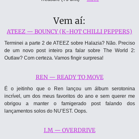
Vem aí:
ATEEZ — BOUNCY (K-HOT CHILLI PEPPERS)
Terminei a parte 2 de ATEEZ sobre Halazia? Não. Preciso 
de um novo post inteiro pra falar sobre The World 2: 
Outlaw? Com certeza. Vamos fingir surpresa!
REN — READY TO MOVE
É o jeitinho que o Ren lançou um álbum serotonina 
incrível, um dos meus favoritos do ano e sem querer me 
obrigou a manter o famigerado post falando dos 
lançamentos solos do NU’EST. Oops.
I.M — OVERDRIVE