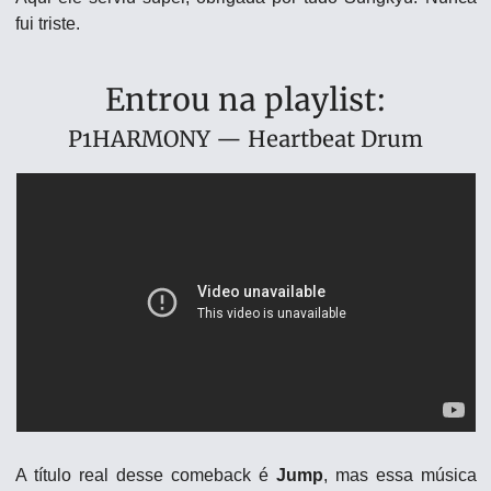
fui triste.
Entrou na playlist:
P1HARMONY — Heartbeat Drum
A título real desse comeback é 
Jump
, mas essa música 