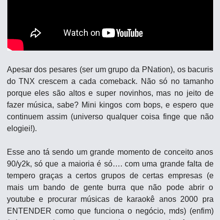
Apesar dos pesares (ser um grupo da PNation), os bacuris 
do TNX crescem a cada comeback. Não só no tamanho 
porque eles são altos e super novinhos, mas no jeito de 
fazer música, sabe? Mini kingos com bops, e espero que 
continuem assim (universo qualquer coisa finge que não 
elogiei!).
Esse ano tá sendo um grande momento de conceito anos 
90/y2k, só que a maioria é só…. com uma grande falta de 
tempero graças a certos grupos de certas empresas (e 
mais um bando de gente burra que não pode abrir o 
youtube e procurar músicas de karaokê anos 2000 pra 
ENTENDER como que funciona o negócio, mds) (enfim) 