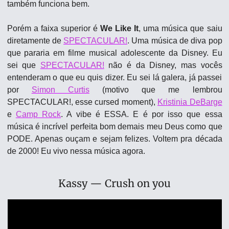
também funciona bem. 
Porém a faixa superior é 
We Like It
, uma música que saiu 
diretamente de 
SPECTACULAR!
. Uma música de diva pop 
que pararia em filme musical adolescente da Disney. Eu 
sei que 
SPECTACULAR!
 não é da Disney, mas vocês 
entenderam o que eu quis dizer. Eu sei lá galera, já passei 
por 
Simon Curtis
 (motivo que me lembrou 
SPECTACULAR!, esse cursed moment), 
Kristinia DeBarge
e 
Camp Rock
. A vibe é ESSA. E é por isso que essa 
música é incrível perfeita bom demais meu Deus como que 
PODE. Apenas ouçam e sejam felizes. Voltem pra década 
de 2000! Eu vivo nessa música agora.
Kassy — Crush on you