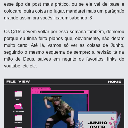
esse tipo de post mais prático, ou se ele vai de base e 
colocarei outra coisa no lugar, mandarei mais um parágrafo 
grande assim pra vocês ficarem sabendo :3 
Os QdTs devem voltar por essa semana também, demorou 
porque eu tinha feito planos que, obviamente, não deram 
muito certo. Até lá, vamos só ver as coisas de Junho, 
seguindo o mesmo esquema de sempre: a revisão tá na 
mão de Deus, salves em negrito os favoritos, links do 
youtube, etc etc.