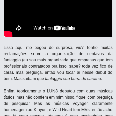
Essa aqui me pegou de surpresa, viu? Tenho muitas 
reclamações sobre a organização de centavos da 
fantaggio (eu sou mais organizada que empresas que tem 
profissionais contratados pra isso, sabe? toda vez fico de 
cara), mas preguiça, então vou focar ai nesse debut do 
bem. Mas saibam que 
fantaggio sua burra do caralho.
Enfim, teoricamente o LUN8 debutou com duas músicas 
títulos, mas não confiem em mim nisso, fiquei com preguiça 
de pesquisar. Mas as músicas Voyager, claramente 
homenagem ao Kihyun, e Wild Heart tem MVs, então acho 
que tá certo mesmo. 
Voyager
 é uma musiquinha bem 